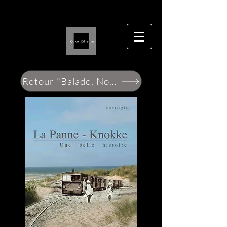
Retour "Balade, Nostalgie et Passion"