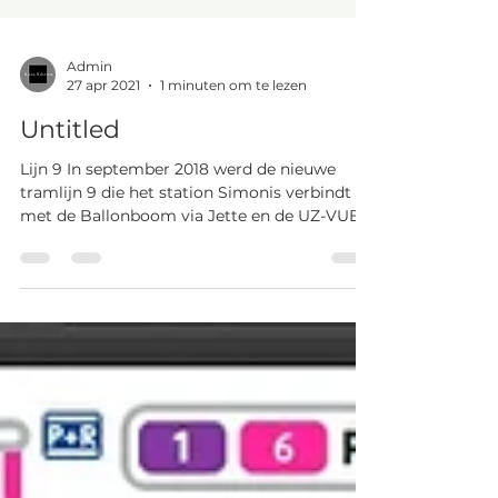
Admin
27 apr 2021
1 minuten om te lezen
Untitled
Lijn 9 In september 2018 werd de nieuwe
tramlijn 9 die het station Simonis verbindt
met de Ballonboom via Jette en de UZ-VUB
ingehuldigd....