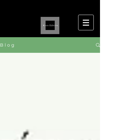
B l o g