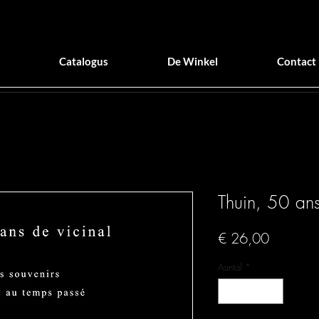
Catalogus
De Winkel
Contact
Thuin, 50 ans
Prijs
€ 26,00
Aantal
*