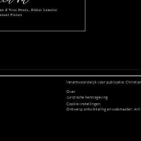
Verantwoordelijk voor publicatie: Christi
Over
Juridische kennisgeving
Cookie-instellingen
Ontwerp, ontwikkeling en webmaster: Art