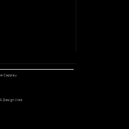
ane Cappiau
 & Design Web