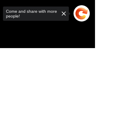
Come and share with more
people!
Sorry, the checkout page does not
support sharing
Copied to clipboard