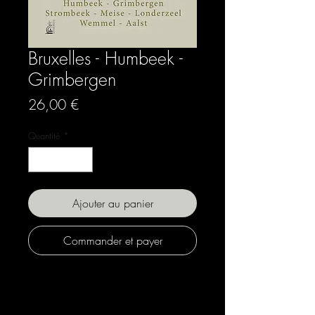
Bruxelles - Humbeek -
Grimbergen
Prix
26,00 €
Quantité
*
Ajouter au panier
Commander et payer