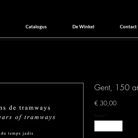
Catalogus
De Winkel
Contact
Gent, 150 an
Prijs
€ 30,00
Aantal
*