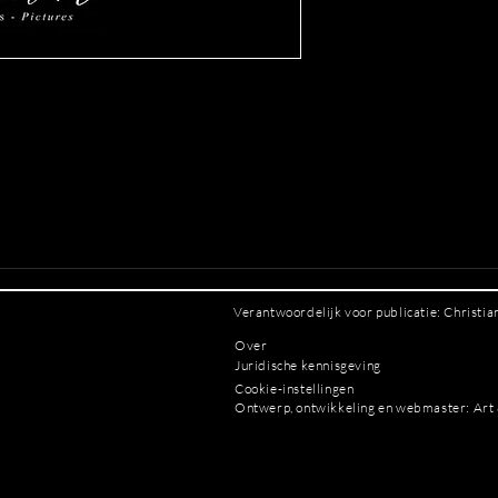
Verantwoordelijk voor publicatie: Christi
Over
Juridische kennisgeving
Cookie-instellingen
Ontwerp, ontwikkeling en webmaster: Art