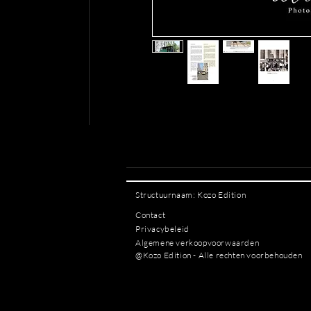
Structuurnaam: Kozo Edition
Contact
Privacybeleid
Algemene verkoopvoorwaarden
@Kozo Edition - Alle rechten voorbehouden