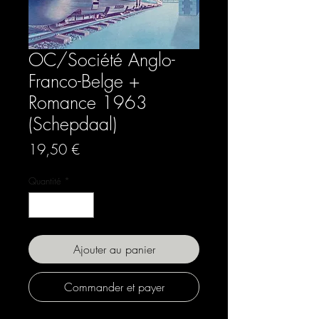
OC/Société Anglo-
Franco-Belge +
Romance 1963
(Schepdaal)
Prix
19,50 €
Quantité
*
Ajouter au panier
Commander et payer