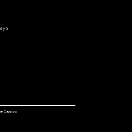
ays
ane Cappiau