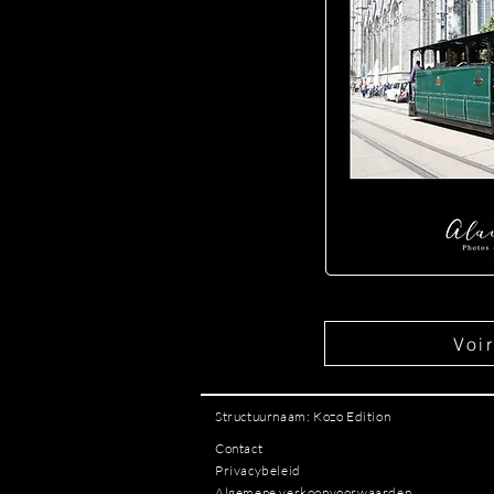
Voi
Structuurnaam: Kozo Edition
Contact
Privacybeleid
Algemene verkoopvoorwaarden