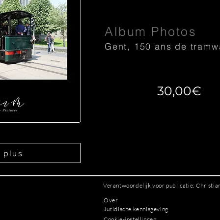
Album Photos
Gent, 150 ans de tramw
30,00€
r plus
Verantwoordelijk voor publicatie: Christi
Over
Juridische kennisgeving
Cookie-instellingen