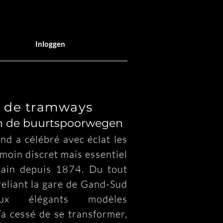
Inloggen
s de tramways
van de buurtspoorwegen
nd a célébré avec éclat les 
oin discret mais essentiel 
ain depuis 1874. Du tout 
eliant la gare de Gand-Sud 
ux élégants modèles 
a cessé de se transformer, 