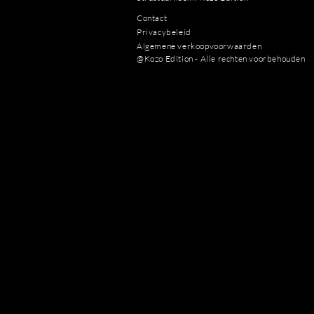
Contact
Privacybeleid
Algemene verkoopvoorwaarden
@Kozo Edition - Alle rechten voorbehouden