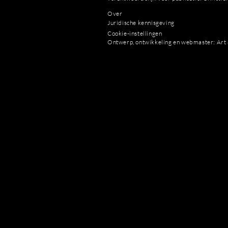
Over
Juridische kennisgeving
Cookie-instellingen
Ontwerp, ontwikkeling en webmaster: Art