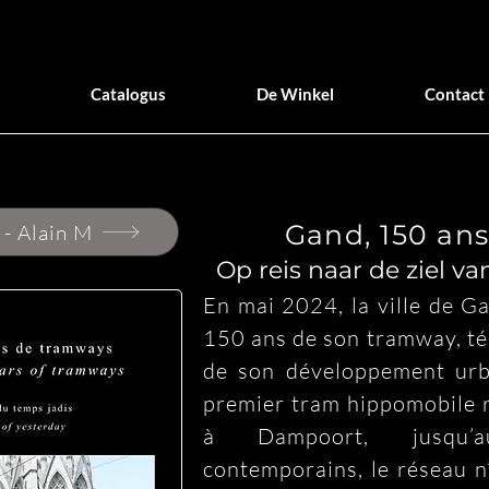
Catalogus
De Winkel
Contact
Gand, 150 an
- Alain M
Op reis naar de ziel 
En mai 2024, la ville de Ga
150 ans de son tramway, tém
de son développement urb
premier tram hippomobile r
à Dampoort, jusqu’a
contemporains, le réseau n’