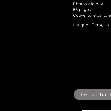
Photos Alain M
56 pages
Couverture carton
Langue : Français 
Retour hau