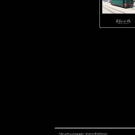
Structuurnaam: Kozo Edition