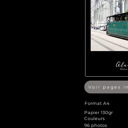
Voir pages i
Format A4
Papier 130gr
Couleurs
96 photos