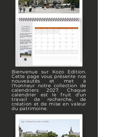
Bienvenue sur Kozo Edition.
Cette page vous présente nos
nouveautés et met à
l'honneur notre collection de
calendriers 2027. Chaque
calendrier est le fruit d'un
travail de recherche, de
création et de mise en valeur
du patrimoine.