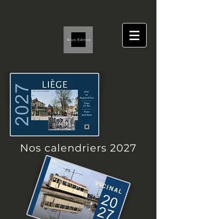
Nos calendriers 2027