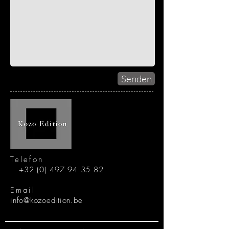
Senden
Telefon
+32 (0) 497 94 35 82
Email
info@kozoedition.be