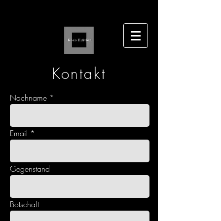
Kontakt
Nachname
Email
Gegenstand
Botschaft