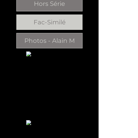
Hors Série
Fac-Similé
Photos - Alain M