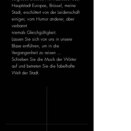
Hauptstadt Europas, Brüssel, meine
Stadt, erschüttert von der Leidenschaft
einiger, vom Humor anderer, aber
verbannt
niemals Gleichgültigkeit.
Lassen Sie sich von uns in unsere
Blase entführen, um in die
Vergangenheit zu reisen ...
Schieben Sie die Musik der Wörter
auf und betreten Sie die fabelhafte
Welt der Stadt.