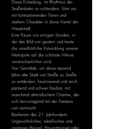
Diese Einladung, im Rhythmus der
Straßenbahn zu schlendern, führt uns
mit kontrastierenden Tönen und
starkem Charakter in diese Viertel der
Hauptstadt.
Eine Pause von einigen Stunden, in
der das Bild von gestern und heute
die unaufhörliche Entwicklung unserer
Metropole auf die schönste Weise
veranschaulichen wird.
Vier Gemälde, um diese tausend
Jahre alte Stadt von Straße zu Straße
zu entdecken, faszinierend und reich,
packend und schwer fassbar, mit
manchmal altmodischem Charme, der
sich hervorragend mit der Fantasie
von vermischt
Bauherren des 21. Jahrhunderts.
Ungewöhnliches, rebellisches und
sorgloses Brüssel, Provinzbrüssel oder