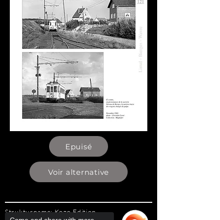
Epuisé
Voir alternative
Strukturname: Kozo Edition