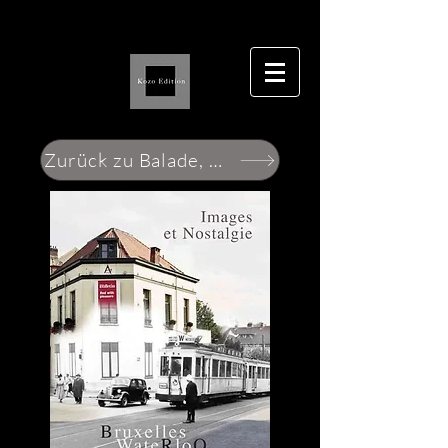
Zurück zu Balade, Nostalgie et Passion"