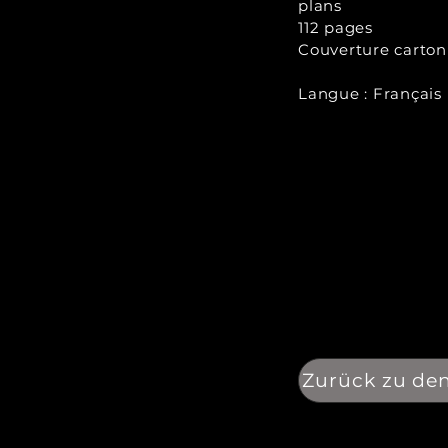
plans
112 pages
Couverture carto
Langue : Français