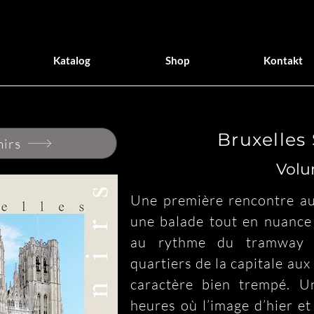
Katalog
Shop
Kontakt
Bruxelles
nirs
Volu
Une première rencontre a
une balade tout en nuance !
au rythme du tramway 
quartiers de la capitale aux
caractère bien trempé. U
heures où l’image d’hier et 