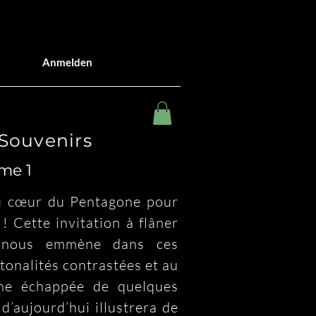
Anmelden
 Souvenirs
me 1
u cœur du Pentagone pour 
 Cette invitation à flâner 
nous emmène dans ces 
 tonalités contrastées et au 
ne échappée de quelques 
d’aujourd’hui illustrera de 